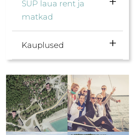
SUP laua rent ja
matkad
Kauplused