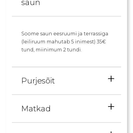
saun
Soome saun eesruumi ja terrassiga
(leiliruum mahutab 5 inimest) 35€
tund, miinimum 2 tundi.
Purjesõit
Matkad