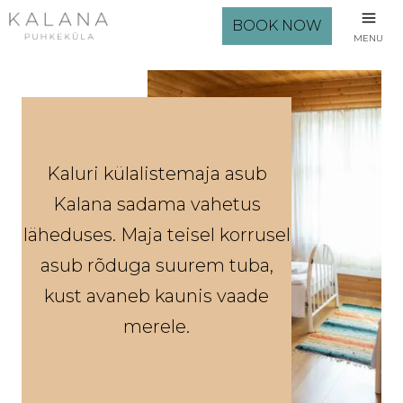
BOOK NOW
MENU
Kaluri külalistemaja asub
Kalana sadama vahetus
läheduses. Maja teisel korrusel
asub rõduga suurem tuba,
kust avaneb kaunis vaade
merele.