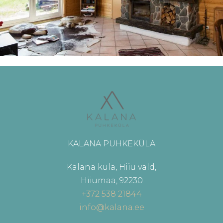
KALANA PUHKEKÜLA
Kalana küla, Hiiu vald,
Hiiumaa, 92230
+372 538 21844
info@kalana.ee