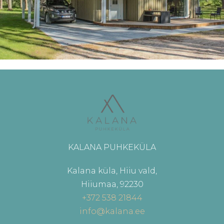
KALANA PUHKEKÜLA
Kalana küla, Hiiu vald,
Hiiumaa, 92230
+372 538 21844
info@kalana.ee